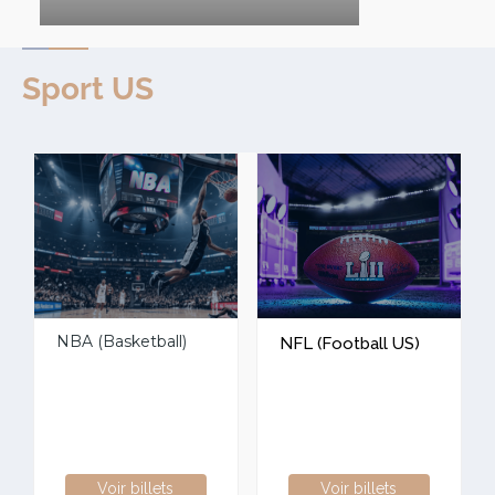
Sport US
NBA (Basketball)
NFL (Football US)
Voir billets
Voir billets