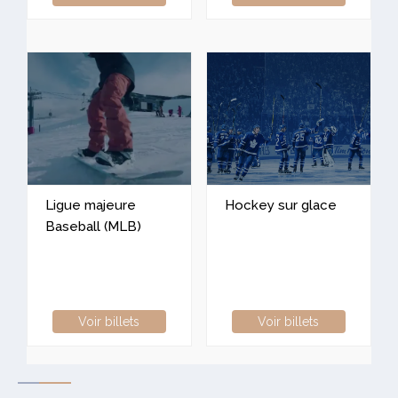
Ligue majeure
Hockey sur glace
Baseball (MLB)
Voir billets
Voir billets